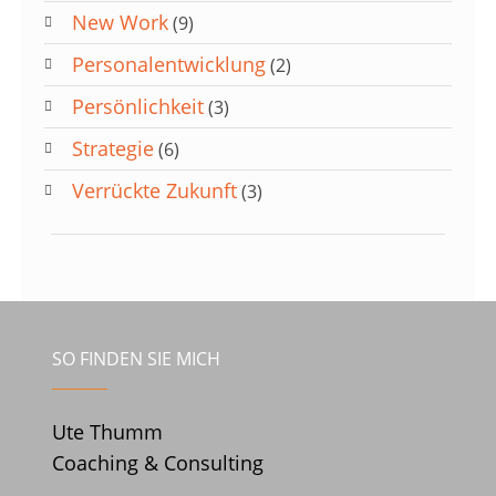
New Work
(9)
Personalentwicklung
(2)
Persönlichkeit
(3)
Strategie
(6)
Verrückte Zukunft
(3)
SO FINDEN SIE MICH
Ute Thumm
Coaching & Consulting