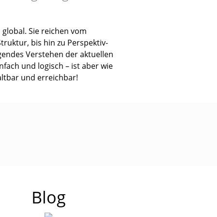
 global. Sie reichen vom
uktur, bis hin zu Perspektiv-
egendes Verstehen der aktuellen
nfach und logisch – ist aber wie
tbar und erreichbar!
Blog