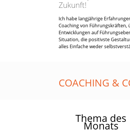
Zukunft!
Ich habe langjährige Erfahrungen
Coaching von
Führungskräften, 
Entwicklungen auf Führungsebe
Situation, die positivste Gestalt
alles Einfache weder selbstverst
COACHING & C
Thema des
Monats