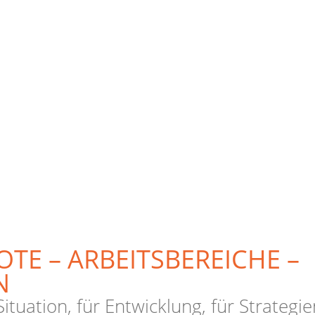
TE – ARBEITSBEREICHE –
N
Situation, für Entwicklung, für Strategi