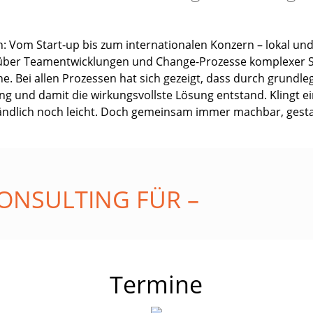
: Vom Start-up bis zum internationalen Konzern – lokal und
über Teamentwicklungen und Change-Prozesse komplexer Str
ne.
Bei allen Prozessen hat sich gezeigt, dass durch grundl
ung
und damit die wirkungsvollste Lösung entstand. Klingt ei
ändlich
noch leicht. Doch gemeinsam immer machbar, gestal
ONSULTING FÜR –
Termine