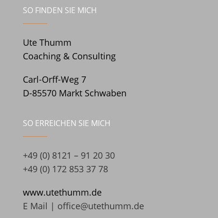
SO FINDEN SIE MICH
Ute Thumm
Coaching & Consulting
Carl-Orff-Weg 7
D-85570 Markt Schwaben
SO ERREICHEN SIE MICH
+49 (0) 8121 – 91 20 30
+49 (0) 172 853 37 78
www.utethumm.de
E Mail |
office@utethumm.de