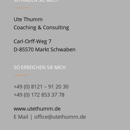
SO FINDEN SIE MICH
Ute Thumm
Coaching & Consulting
Carl-Orff-Weg 7
D-85570 Markt Schwaben
SO ERREICHEN SIE MICH
+49 (0) 8121 – 91 20 30
+49 (0) 172 853 37 78
www.utethumm.de
E Mail |
office@utethumm.de