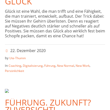
GLÜCK
Glück ist eine Wahl, die man trifft und eine Fähigkeit,
die man trainiert, entwickelt, aufbaut. Der Trick dabei:
Sie müssen Ihr Gehirn überlisten. Denn es reagiert
auf Negatives deutlich stärker und schneller als auf
Positives. Sie müssen das Glück also wirklich fest beim
Schopfe packen, damit es eine Chance hat!
22. Dezember 2020
by
Ute-Thumm
In
,
,
,
,
,
Coaching
Digitalisierung
Führung
New Normal
New Work
Persönlichkeit
FÜHRUNG. ZUKUNFT?
ZUVERSICHT!