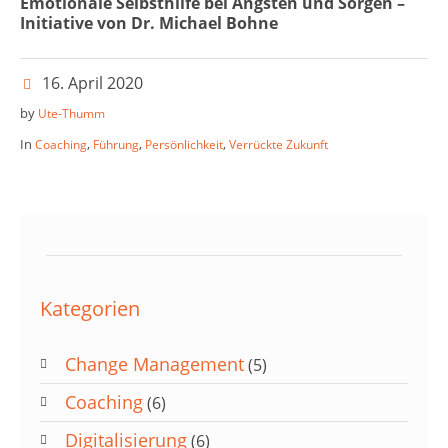
Emotionale Selbsthilfe bei Ängsten und Sorgen –
Initiative von Dr. Michael Bohne
16. April 2020
by
Ute-Thumm
In
,
,
,
Coaching
Führung
Persönlichkeit
Verrückte Zukunft
Kategorien
Change Management
(5)
Coaching
(6)
Digitalisierung
(6)