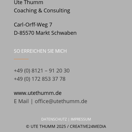
Ute Thumm
Coaching & Consulting
Carl-Orff-Weg 7
D-85570 Markt Schwaben
SO ERREICHEN SIE MICH
+49 (0) 8121 – 91 20 30
+49 (0) 172 853 37 78
www.utethumm.de
E Mail |
office@utethumm.de
DATENSCHUTZ |
IMPRESSUM
© UTE THUMM 2025 / CREATIVE24MEDIA