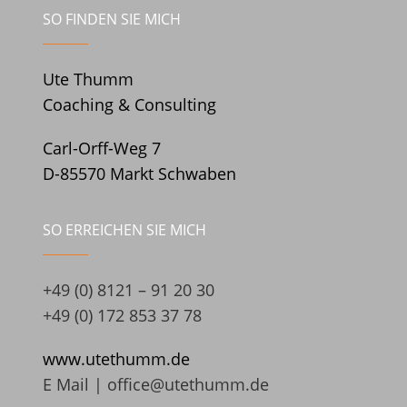
SO FINDEN SIE MICH
Ute Thumm
Coaching & Consulting
Carl-Orff-Weg 7
D-85570 Markt Schwaben
SO ERREICHEN SIE MICH
+49 (0) 8121 – 91 20 30
+49 (0) 172 853 37 78
www.utethumm.de
E Mail |
office@utethumm.de