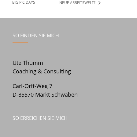
BIG PIC DAYS
NEUE ARBEITSWELT?!
SO FINDEN SIE MICH
Ute Thumm
Coaching & Consulting
Carl-Orff-Weg 7
D-85570 Markt Schwaben
SO ERREICHEN SIE MICH