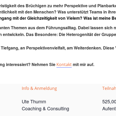
istigkeit des Brüchigen zu mehr Perspektive und Planbar
lichkeit mit den Menschen? Was unterstützt Teams in ihrer
mgang mit der Gleichzeitigkeit von Vielem? Was ist meine B
levanten Themen aus dem Führungsalltag. Dabei lassen sic
entwickeln. Das Besondere: Die Heterogenität der Gruppe, 
efgang, an Perspektivenvielfalt, am Weiterdenken. Diese 
ung interessiert? Nehmen Sie
mit mir auf.
Kontakt
Info & Anmeldung
Teilna
Ute Thumm
525,00
Coaching & Consulting
Aufent