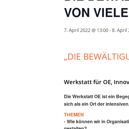
VON VIEL
7. April 2022 @ 13:00
-
8. April
„DIE BEWÄLTIG
Werkstatt für OE, Inno
Die Werkstatt OE ist ein Beg
sich als ein Ort der intensive
THEMEN
•
Wie können wir in Organisati
gestalten?