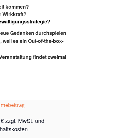
keit kommen?
 Wirkkraft?
ewältigungsstrategie?
h neue Gedanken durchspielen
weil es ein Out-of-the-box-
Veranstaltung findet zweimal
hmebeitrag
€ zzgl. MwSt. und
haltskosten