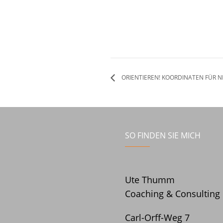
ORIENTIEREN! KOORDINATEN FÜR 
SO FINDEN SIE MICH
Ute Thumm
Coaching & Consulting
Carl-Orff-Weg 7