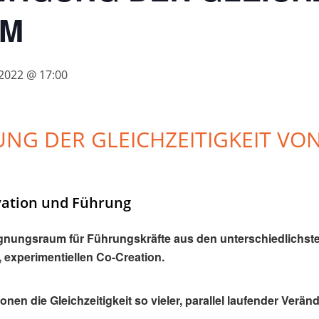
EM
 2022 @ 17:00
UNG DER GLEICHZEITIGKEIT VON
vation und Führung
egnungsraum für Führungskräfte aus den unterschiedlichst
n, experimentiellen Co-Creation.
onen die Gleichzeitigkeit so vieler, parallel laufender Ver