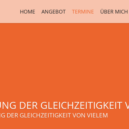
HOME
ANGEBOT
TERMINE
ÜBER MICH
NG DER GLEICHZEITIGKEIT 
G DER GLEICHZEITIGKEIT VON VIELEM