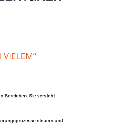
 VIELEM“
en
Bereichen. Sie versteht
änderungsprozesse steuern und