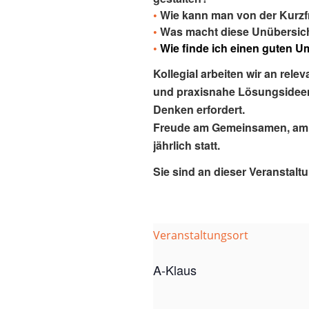
•
Wie kann man von der Kurzfr
•
Was macht diese Unübersicht
•
Wie finde ich einen guten U
Kollegial arbeiten wir an re
und praxisnahe Lösungsideen 
Denken erfordert.
Freude am Gemeinsamen, am Ti
jährlich statt.
Sie sind an dieser Veranstalt
Veranstaltungsort
A-Klaus